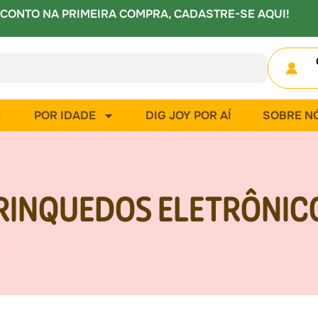
CONTO NA PRIMEIRA COMPRA, CADASTRE-SE AQUI!
POR IDADE
DIG JOY POR AÍ
SOBRE N
RINQUEDOS ELETRÔNIC