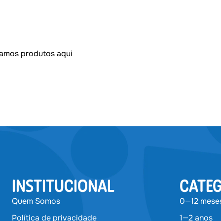
amos produtos aqui
INSTITUCIONAL
CATEG
Quem Somos
0—12 mese
Política de privacidade
1—2 anos