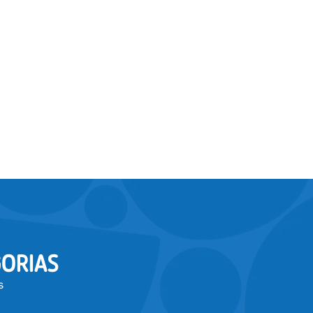
ORIAS
s