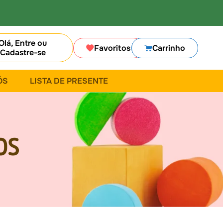
Olá, Entre ou
Favoritos
Carrinho
Cadastre-se
ÓS
LISTA DE PRESENTE
OS