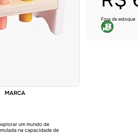
R$
Fora de estoque
MARCA
explorar um mundo de
timulada na capacidade de