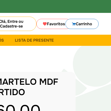
Olá, Entre ou
Favoritos
Carrinho
Cadastre-se
ÓS
LISTA DE PRESENTE
MARTELO MDF
RTIDO