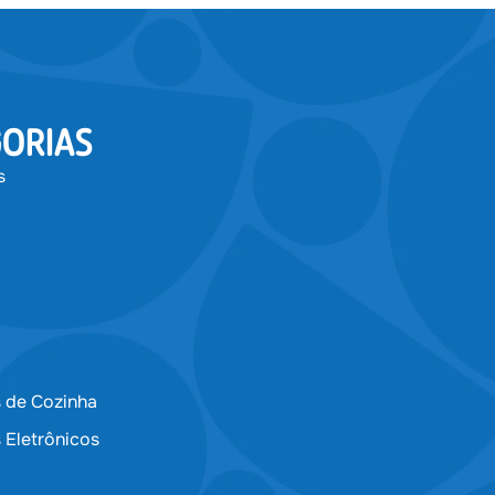
ORIAS
s
 de Cozinha
 Eletrônicos