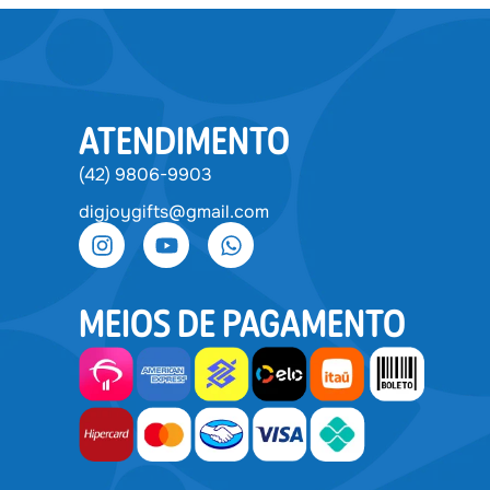
ATENDIMENTO
(42) 9806-9903
digjoygifts@gmail.com
MEIOS DE PAGAMENTO