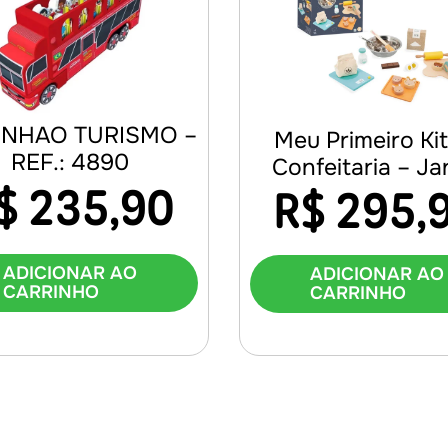
NHAO TURISMO –
Meu Primeiro Ki
REF.: 4890
Confeitaria – J
$
235,90
R$
295,
ADICIONAR AO
ADICIONAR AO
CARRINHO
CARRINHO