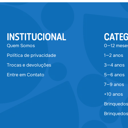
INSTITUCIONAL
CATEG
Quem Somos
0—12 mese
Política de privacidade
1—2 anos
Trocas e devoluções
3—4 anos
Entre em Contato
5—6 anos
7—9 anos
+10 anos
Brinquedos
Brinquedos