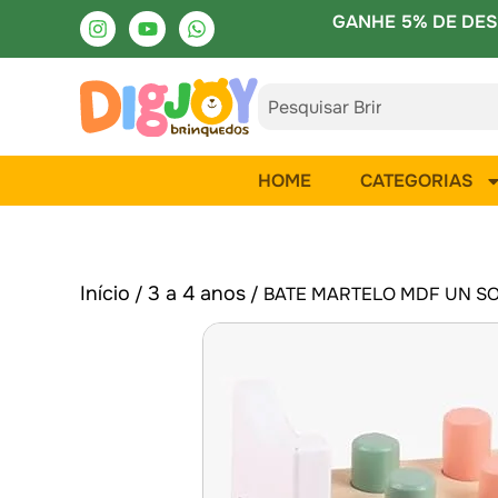
GANHE 5% DE DES
HOME
CATEGORIAS
Início
3 a 4 anos
/
/ BATE MARTELO MDF UN S