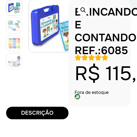
BRINCAND
E
CONTANDO
REF.:6085
R$
115
Fora de estoque
DESCRIÇÃO