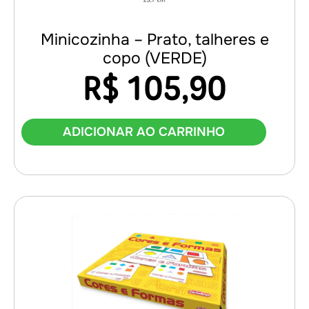
Minicozinha – Prato, talheres e
copo (VERDE)
R$
105,90
ADICIONAR AO CARRINHO