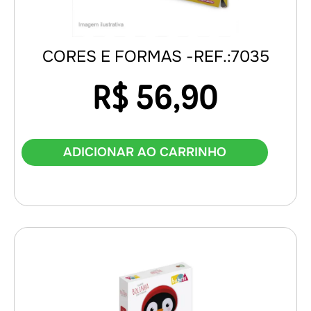
CORES E FORMAS -REF.:7035
R$
56,90
ADICIONAR AO CARRINHO