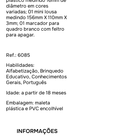
plástico medindo 16mm de
diâmetro em cores
variadas; 01 mini lousa
medindo 156mm X 110mm X
3mm; 01 marcador para
quadro branco com feltro
para apagar.
Ref.: 6085
Habilidades:
Alfabetização, Brinquedo
Educativo, Conhecimentos
Gerais, Português
Idade: a partir de 18 meses
Embalagem: maleta
plástica e PVC encolhível
INFORMAÇÕES