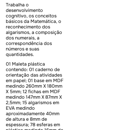
Trabalha o
desenvolvimento
cognitivo, os conceitos
básicos da Matemática, o
reconhecimento dos
algarismos, a composição
dos numerais, a
correspondência dos
números e suas
quantidades.
01 Maleta plástica
contendo: 01 caderno de
orientação das atividades
em papel; 01 base em MDF
medindo 260mm X 180mm
X 5mm; 12 fichas em MDF
medindo 147mm X 87mm X
2,5mm; 15 algarismos em
EVA medindo
aproximadamente 40mm
de altura e 8mm de
espessura; 78 esferas em