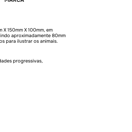
mm X 150mm X 100mm, em
edindo aproximadamente 80mm
 para ilustrar os animais.
dades progressivas,