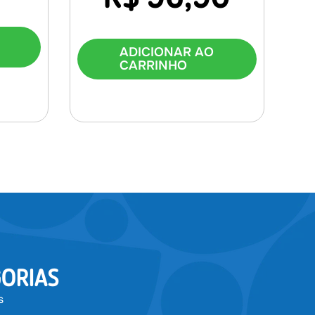
ADICIONAR AO
CARRINHO
ORIAS
s