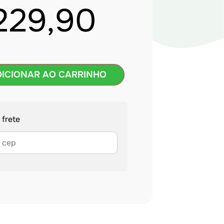
229,90
DICIONAR AO CARRINHO
 frete