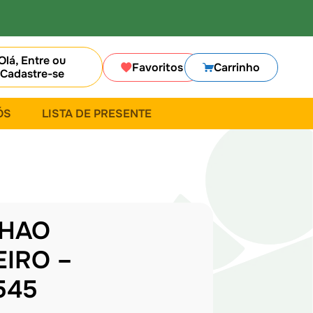
Olá, Entre ou
Favoritos
Carrinho
Cadastre-se
ÓS
LISTA DE PRESENTE
HAO
EIRO –
545