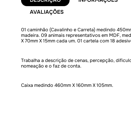
AVALIAÇÕES
01 caminhão (Cavalinho e Carreta) medindo 450
madeira. 09 animais representativos em MDF, m
X 70mm X 15mm cada um. 01 cartela com 18 adesivos
Trabalha a descrição de cenas, percepção, dificul
nomeação e o faz de conta.
Caixa medindo 460mm X 160mm X 105mm.