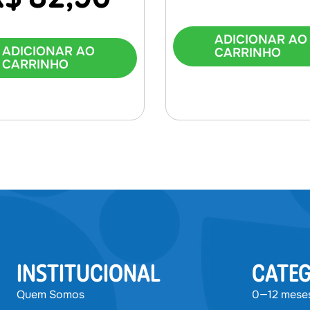
ADICIONAR AO
ADICIONAR AO
CARRINHO
CARRINHO
INSTITUCIONAL
CATEG
Quem Somos
0—12 mese