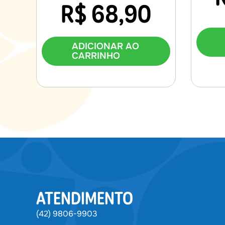
R$
68,90
ADICIONAR AO
CARRINHO
ATENDIMENTO
(42) 9806-9903