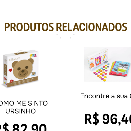
PRODUTOS RELACIONADOS
Encontre a sua 
OMO ME SINTO
URSINHO
R$
96,4
R$
82,90