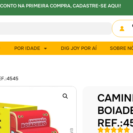
CONTO NA PRIMEIRA COMPRA, CADASTRE-SE AQUI!
POR IDADE
DIG JOY POR AÍ
SOBRE N
F.:4545
CAMIN
BOIAD
REF.:4