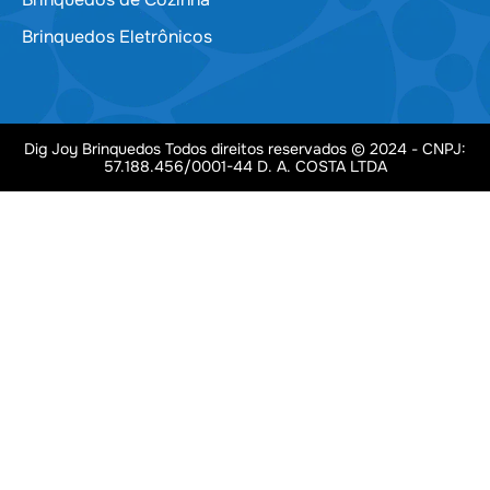
Brinquedos Eletrônicos
Dig Joy Brinquedos Todos direitos reservados © 2024 - CNPJ:
57.188.456/0001-44 D. A. COSTA LTDA