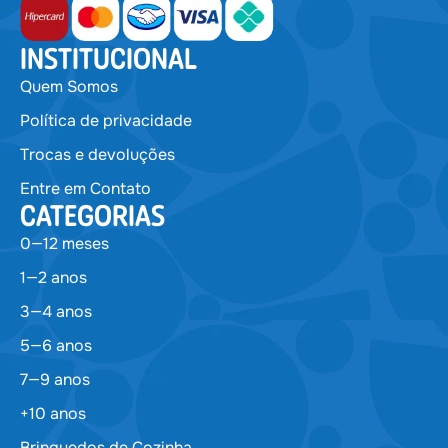
INSTITUCIONAL
Quem Somos
Política de privacidade
Trocas e devoluções
Entre em Contato
CATEGORIAS
0—12 meses
1—2 anos
3—4 anos
5—6 anos
7—9 anos
+10 anos
Brinquedos de Cozinha