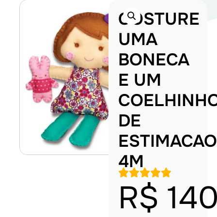
COSTURE
UMA
BONECA
E UM
COELHINH
DE
ESTIMACAO
4M
R$
140