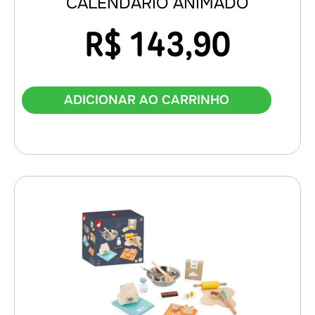
CALENDARIO ANIMADO
R$
143,90
ADICIONAR AO CARRINHO