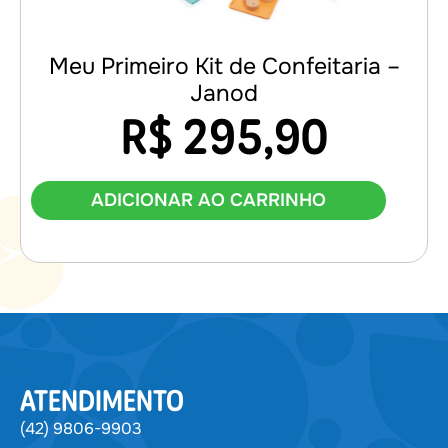
Meu Primeiro Kit de Confeitaria –
Janod
R$
295,90
ADICIONAR AO CARRINHO
ATENDIMENTO
(42) 9806-9903