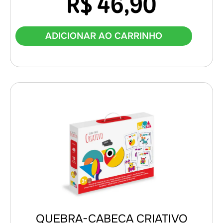
R$
46,90
ADICIONAR AO CARRINHO
QUEBRA-CABECA CRIATIVO