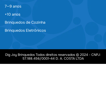
7—9 anos
+10 anos
Brinquedos de Cozinha
Brinquedos Eletrônicos
Dig Joy Brinquedos Todos direitos reservados © 2024 - CNPJ:
57.188.456/0001-44 D. A. COSTA LTDA