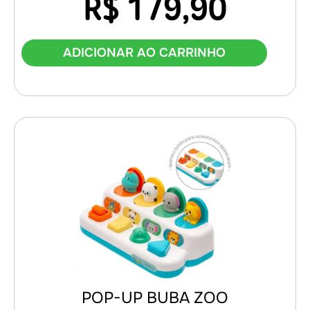
R$
179,90
ADICIONAR AO CARRINHO
POP-UP BUBA ZOO