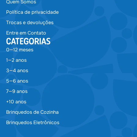
Quem Somos
Política de privacidade
Trocas e devoluções
Entre em Contato
CATEGORIAS
0—12 meses
1—2 anos
3—4 anos
5—6 anos
7—9 anos
+10 anos
Brinquedos de Cozinha
Brinquedos Eletrônicos