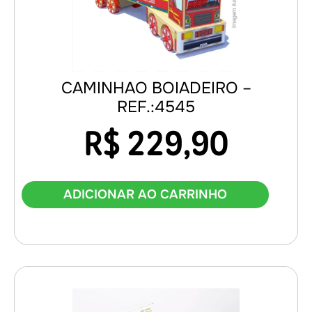
CAMINHAO BOIADEIRO –
REF.:4545
R$
229,90
ADICIONAR AO CARRINHO