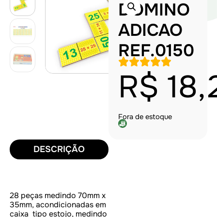
DOMINO
ADICAO
REF.0150
R$
18,
Fora de estoque
DESCRIÇÃO
28 peças medindo 70mm x
35mm, acondicionadas em
caixa tipo estojo, medindo