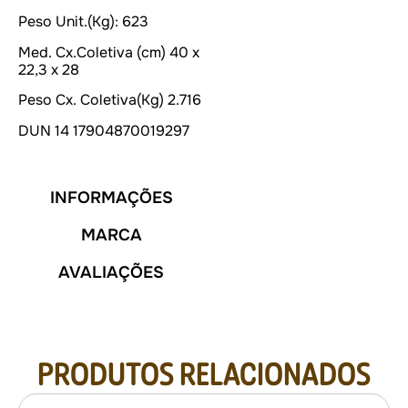
Peso Unit.(Kg):
623
Med. Cx.Coletiva (cm)
40 x
22,3 x 28
Peso Cx. Coletiva(Kg)
2.716
DUN 14
17904870019297
INFORMAÇÕES
MARCA
AVALIAÇÕES
PRODUTOS RELACIONADOS