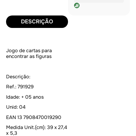
DESCRIÇÃO
Jogo de cartas para
encontrar as figuras
Descrição:
Ref.:
791929
Idade:
+ 05 anos
Unid:
04
EAN 13
7908470019290
Medida Unit.(cm):
39 x 27,4
x 5,3