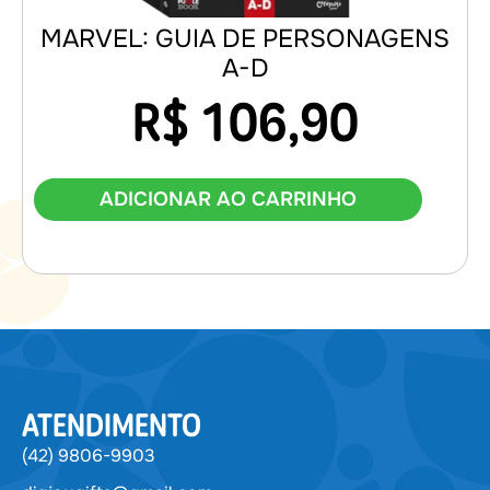
MARVEL: GUIA DE PERSONAGENS
A-D
R$
106,90
ADICIONAR AO CARRINHO
ATENDIMENTO
(42) 9806-9903