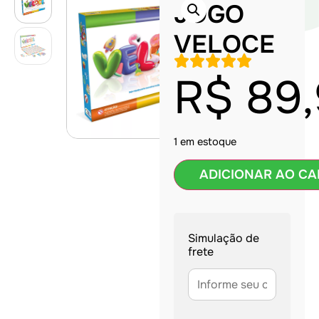
JOGO
VELOCE
R$
89,
1 em estoque
ADICIONAR AO CA
Simulação de
frete