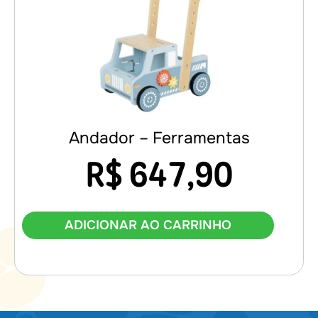
Andador – Ferramentas
R$
647,90
ADICIONAR AO CARRINHO