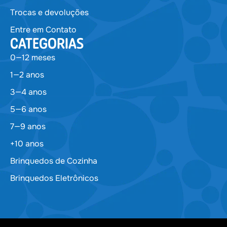
Trocas e devoluções
Entre em Contato
CATEGORIAS
0—12 meses
1—2 anos
3—4 anos
5—6 anos
7—9 anos
+10 anos
Brinquedos de Cozinha
Brinquedos Eletrônicos