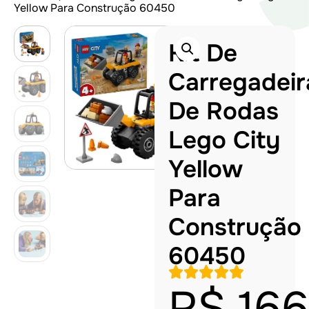
Yellow Para Construção 60450
Kit De
Carregadeir
De Rodas
Lego City
Yellow
Para
Construção
60450
R$
166