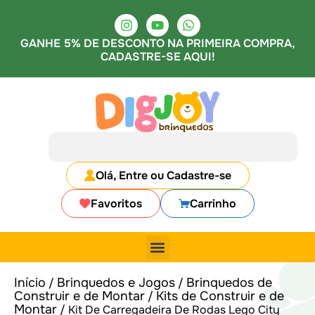
GANHE 5% DE DESCONTO NA PRIMEIRA COMPRA,
CADASTRE-SE AQUI!
Olá, Entre ou Cadastre-se
Favoritos
Carrinho
Início
Brinquedos e Jogos
Brinquedos de
/
/
Construir e de Montar
Kits de Construir e de
/
Montar
/ Kit De Carregadeira De Rodas Lego City