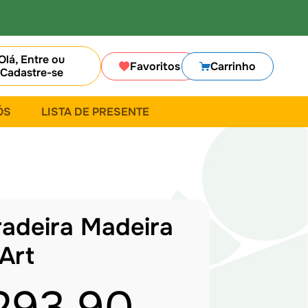
Olá, Entre ou
Favoritos
Carrinho
Cadastre-se
ÓS
LISTA DE PRESENTE
radeira Madeira
Art