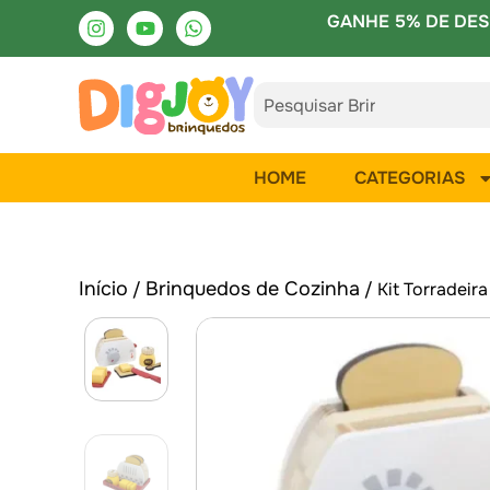
GANHE 5% DE DES
HOME
CATEGORIAS
Início
Brinquedos de Cozinha
/
/ Kit Torradeir