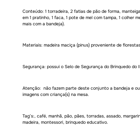
Conteúdo: 1 torradeira, 2 fatias de pão de forma, manteiga
em 1 pratinho, 1 faca, 1 pote de mel com tampa, 1 colher me
mais com a bandeja).
Materiais: madeira maciça (pinus) proveniente de florestas
Segurança: possui o Selo de Segurança do Brinquedo do
Atenção: não fazem parte deste conjunto a bandeja e ou
imagens com criança(s) na mesa.
Tag’s:, café, manhã, pão, pães, torradas, assado, margarina
madeira, montessori, brinquedo educativo.