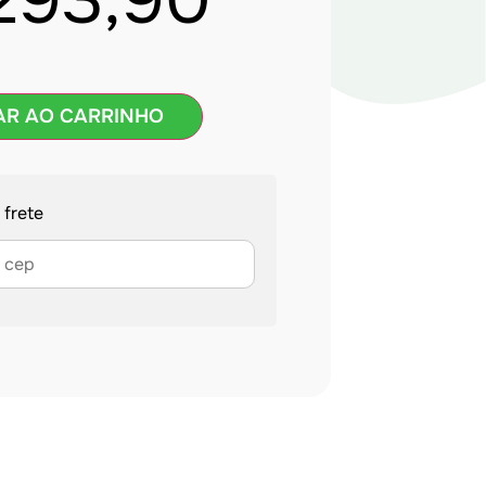
293,90
AR AO CARRINHO
 frete