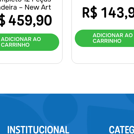
deira – New Art
R$
143,
$
459,90
ADICIONAR AO
ADICIONAR AO
CARRINHO
CARRINHO
INSTITUCIONAL
CATEG