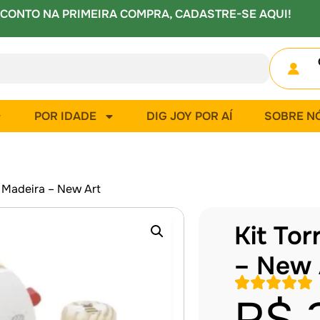
CONTO NA PRIMEIRA COMPRA, CADASTRE-SE AQUI!
POR IDADE
DIG JOY POR AÍ
SOBRE N
a Madeira – New Art
Kit Tor
– New 