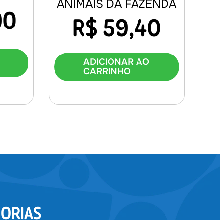
ANIMAIS DA FAZENDA
90
R$
59,40
ADICIONAR AO
CARRINHO
ORIAS