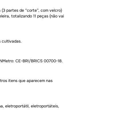
 (3 partes de “corte”, com velcro)
leira, totalizando 11 peças (não vai
 cultivadas.
 INMetro: CE-BRI/BRICS 00700-18.
tros itens que aparecem nas
, eletroportátil, eletroportáteis,