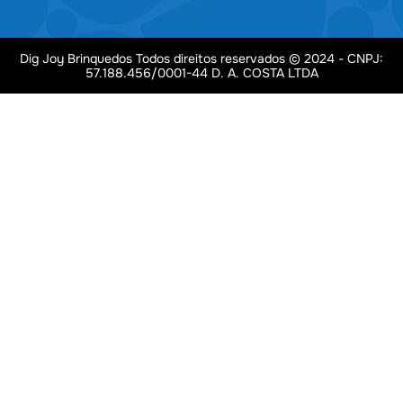
Dig Joy Brinquedos Todos direitos reservados © 2024 - CNPJ:
57.188.456/0001-44 D. A. COSTA LTDA