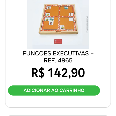
FUNCOES EXECUTIVAS –
REF.:4965
R$
142,90
ADICIONAR AO CARRINHO