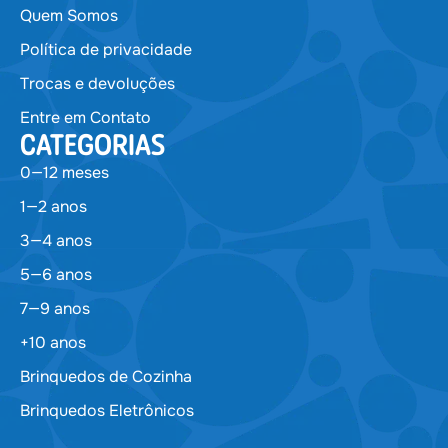
Quem Somos
Política de privacidade
Trocas e devoluções
Entre em Contato
CATEGORIAS
0—12 meses
1—2 anos
3—4 anos
5—6 anos
7—9 anos
+10 anos
Brinquedos de Cozinha
Brinquedos Eletrônicos