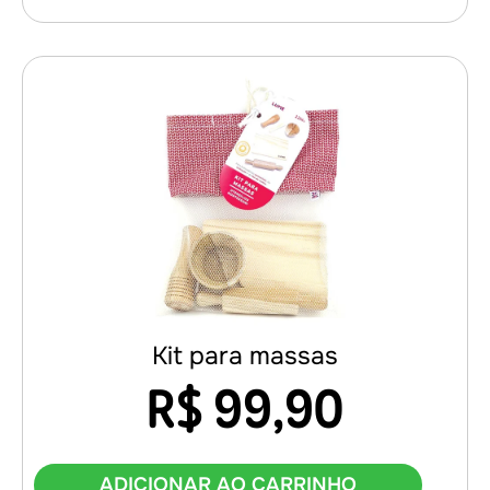
Kit para massas
R$
99,90
ADICIONAR AO CARRINHO