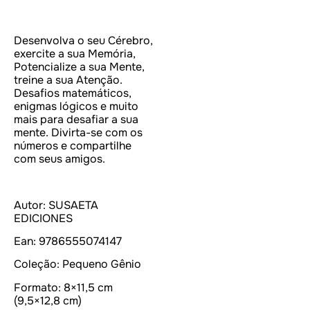
Desenvolva o seu Cérebro,
exercite a sua Memória,
Potencialize a sua Mente,
treine a sua Atenção.
Desafios matemáticos,
enigmas lógicos e muito
mais para desafiar a sua
mente. Divirta-se com os
números e compartilhe
com seus amigos.
Autor:
SUSAETA
EDICIONES
Ean:
9786555074147
Coleção:
Pequeno Gênio
Formato:
8×11,5 cm
(9,5×12,8 cm)