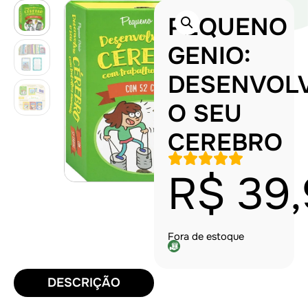
PEQUENO
GENIO:
DESENVOL
O SEU
CEREBRO
R$
39,
Fora de estoque
DESCRIÇÃO