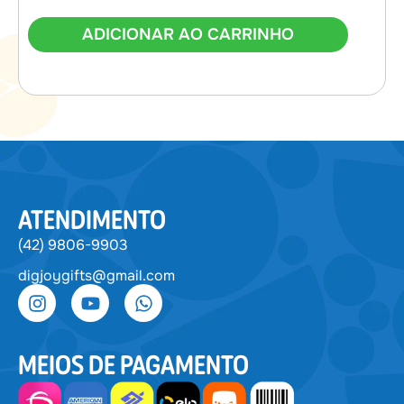
ADICIONAR AO CARRINHO
ATENDIMENTO
(42) 9806-9903
digjoygifts@gmail.com
MEIOS DE PAGAMENTO