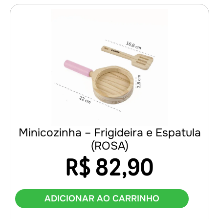
Minicozinha – Frigideira e Espatula
(ROSA)
R$
82,90
ADICIONAR AO CARRINHO