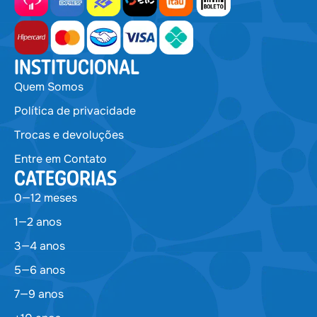
INSTITUCIONAL
Quem Somos
Política de privacidade
Trocas e devoluções
Entre em Contato
CATEGORIAS
0—12 meses
1—2 anos
3—4 anos
5—6 anos
7—9 anos