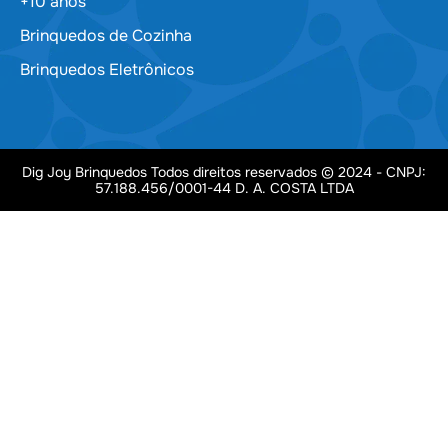
+10 anos
Brinquedos de Cozinha
Brinquedos Eletrônicos
Dig Joy Brinquedos Todos direitos reservados © 2024 - CNPJ:
57.188.456/0001-44 D. A. COSTA LTDA