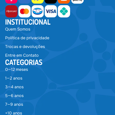
INSTITUCIONAL
Quem Somos
Política de privacidade
Trocas e devoluções
Entre em Contato
CATEGORIAS
0—12 meses
1—2 anos
3—4 anos
5—6 anos
7—9 anos
+10 anos