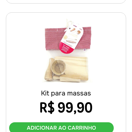
Kit para massas
R$
99,90
ADICIONAR AO CARRINHO