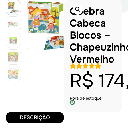
Quebra
Cabeca
Blocos –
Chapeuzinh
Vermelho
R$
174
Fora de estoque
DESCRIÇÃO