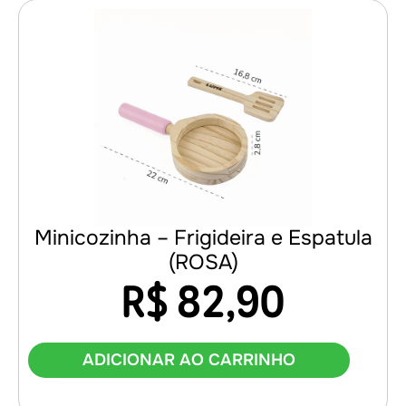
Minicozinha – Frigideira e Espatula
(ROSA)
R$
82,90
ADICIONAR AO CARRINHO