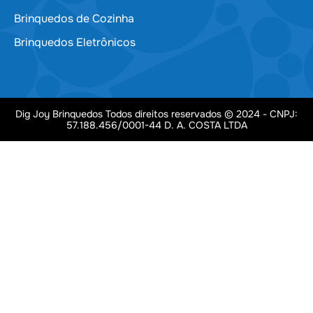
Brinquedos de Cozinha
Brinquedos Eletrônicos
Dig Joy Brinquedos Todos direitos reservados © 2024 - CNPJ:
57.188.456/0001-44 D. A. COSTA LTDA