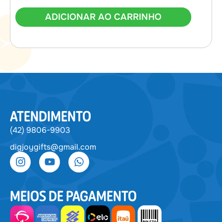
ADICIONAR AO CARRINHO
ATENDIMENTO
(42) 9806-9903
digjoygifts@gmail.com
MEIOS DE PAGAMENTO