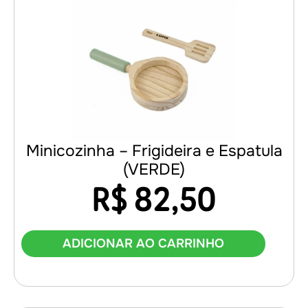
Minicozinha – Frigideira e Espatula
(VERDE)
R$
82,50
ADICIONAR AO CARRINHO