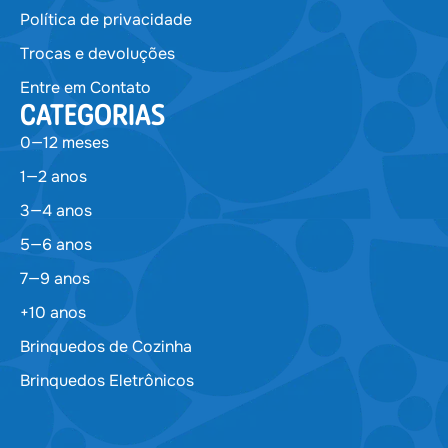
Política de privacidade
Trocas e devoluções
Entre em Contato
CATEGORIAS
0—12 meses
1—2 anos
3—4 anos
5—6 anos
7—9 anos
+10 anos
Brinquedos de Cozinha
Brinquedos Eletrônicos