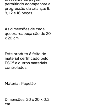
permitindo acompanhar a
progressão da criança: 6,
9, 12 e 16 peças.
As dimensões de cada
quebra-cabeça são de 20
x 20 cm.
Este produto é feito de
material certificado pelo
FSC® e outros materiais
controlados.
Material: Papelão
Dimensões: 20 x 20 x 0.2
cm