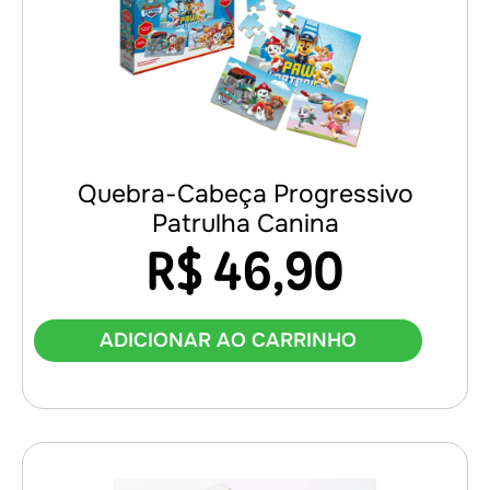
Quebra-Cabeça Progressivo
Patrulha Canina
R$
46,90
ADICIONAR AO CARRINHO