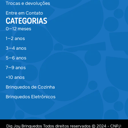
Trocas e devoluções
Entre em Contato
CATEGORIAS
0—12 meses
1—2 anos
3—4 anos
5—6 anos
7—9 anos
+10 anos
Brinquedos de Cozinha
Brinquedos Eletrônicos
Dig Joy Brinquedos Todos direitos reservados © 2024 - CNPJ: