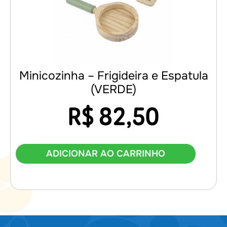
Minicozinha – Frigideira e Espatula
(VERDE)
R$
82,50
ADICIONAR AO CARRINHO