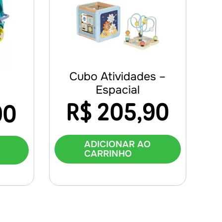
Cubo Atividades –
Espacial
R$
205,90
90
ADICIONAR AO
CARRINHO