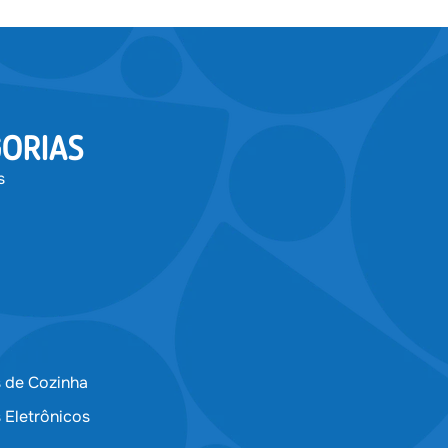
ORIAS
s
 de Cozinha
 Eletrônicos