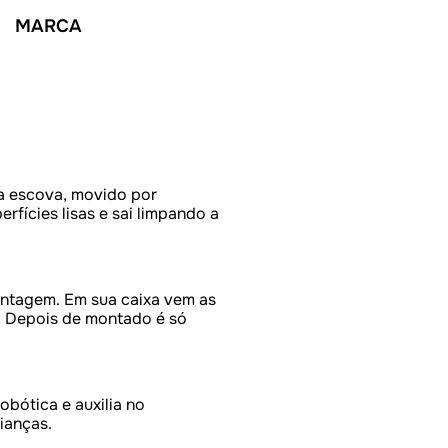
MARCA
a escova, movido por
rfícies lisas e sai limpando a
ntagem. Em sua caixa vem as
. Depois de montado é só
bótica e auxilia no
rianças.