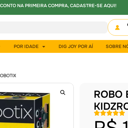
CONTO NA PRIMEIRA COMPRA, CADASTRE-SE AQUI!
POR IDADE
DIG JOY POR AÍ
SOBRE N
OBOTIX
ROBO 
KIDZR