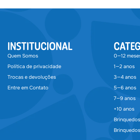
INSTITUCIONAL
CATEG
Quem Somos
0—12 mese
Política de privacidade
1—2 anos
Trocas e devoluções
3—4 anos
Entre em Contato
5—6 anos
7—9 anos
+10 anos
Brinquedos
Brinquedos