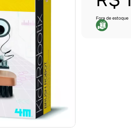
R$
Fora de estoque