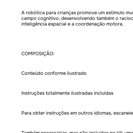
A robótica para crianças promove um estímulo mu
campo cognitivo, desenvolvendo também o raciocí
inteligência espacial e a coordenação motora.
COMPOSIÇÃO:
Conteúdo conforme ilustrado
Instruções totalmente ilustradas incluídas
Para obter instruções em outros idiomas, escaneie
Também necessárias, mas não incluídas no kit: uma