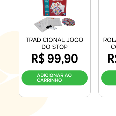
TRADICIONAL JOGO
ROL
DO STOP
C
R$
99,90
R
ADICIONAR AO
CARRINHO