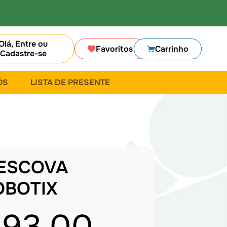
Olá, Entre ou
Favoritos
Carrinho
Cadastre-se
ÓS
LISTA DE PRESENTE
ESCOVA
OBOTIX