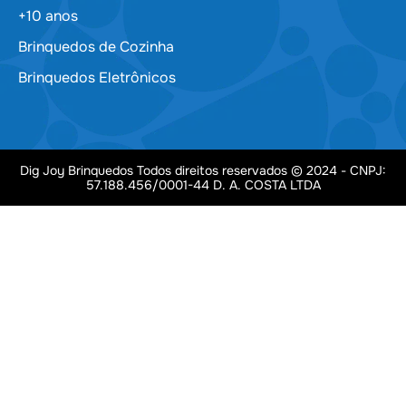
+10 anos
Brinquedos de Cozinha
Brinquedos Eletrônicos
Dig Joy Brinquedos Todos direitos reservados © 2024 - CNPJ:
57.188.456/0001-44 D. A. COSTA LTDA