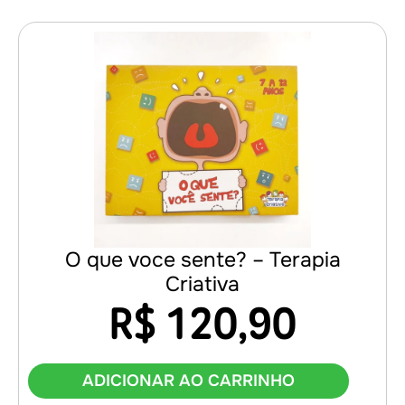
O que voce sente? – Terapia
Criativa
R$
120,90
ADICIONAR AO CARRINHO