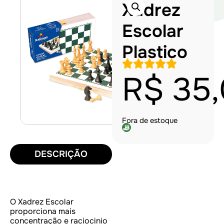
Xadrez
Escolar
Plastico
R$
35,
Fora de estoque
DESCRIÇÃO
O Xadrez Escolar
proporciona mais
concentração e raciocinio