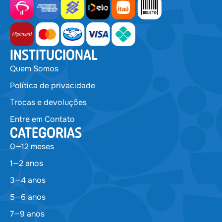
INSTITUCIONAL
Quem Somos
Política de privacidade
Trocas e devoluções
Entre em Contato
CATEGORIAS
0—12 meses
1—2 anos
3—4 anos
5—6 anos
7—9 anos