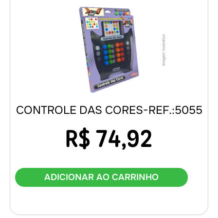
CONTROLE DAS CORES-REF.:5055
R$
74,92
ADICIONAR AO CARRINHO