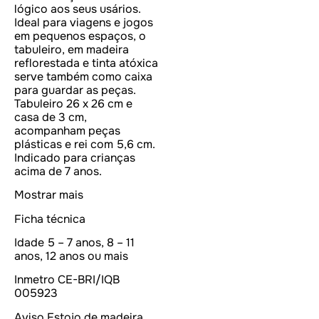
lógico aos seus usários.
Ideal para viagens e jogos
em pequenos espaços, o
tabuleiro, em madeira
reflorestada e tinta atóxica
serve também como caixa
para guardar as peças.
Tabuleiro 26 x 26 cm e
casa de 3 cm,
acompanham peças
plásticas e rei com 5,6 cm.
Indicado para crianças
acima de 7 anos.
Mostrar mais
Ficha técnica
Idade
5 – 7 anos, 8 – 11
anos, 12 anos ou mais
Inmetro
CE-BRI/IQB
005923
Aviso
Estojo de madeira